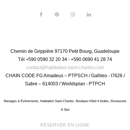
Chemin de Grippière 97170 Petit Bourg, Guadeloupe
Tél
+590 0590 32 20 34 - +590 0690 41 28 74
contact@habitation-saint-charles.com
CHAIN CODE FG Amadeus – PTPSCH / Gallileo - I7626 /
Sabre – 614003 / Worldsplan - PTPCH
Mariages & Évènements, Habitation Saint-Charles.
Boutique-Hôtel 4 étoiles, Restaurant
& Spa
RÉSERVER EN LIGNE